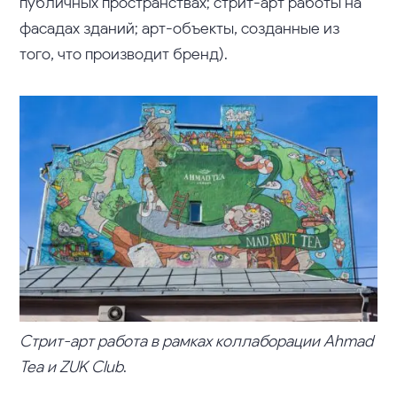
публичных пространствах; стрит-арт работы на
фасадах зданий; арт-объекты, созданные из
того, что производит бренд).
Стрит-арт работа в рамках коллаборации Ahmad
Tea и ZUK Club
.