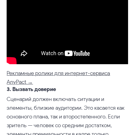
Рекламные ролики для интернет-сервиса
AnyPact →
3. Вызвать доверие
Сценарий должен включать ситуации и
элементы, близкие аудитории. Это касается как
основного плана, так и второстепенного. Если
зритель — человек со средним достатком,
элементы премиальности в кадре только