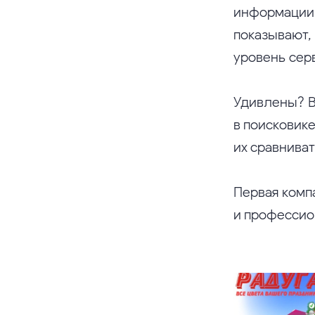
информации,
показывают, 
уровень серв
Удивлены? Во
в поисковике
их сравниват
Первая комп
и профессион