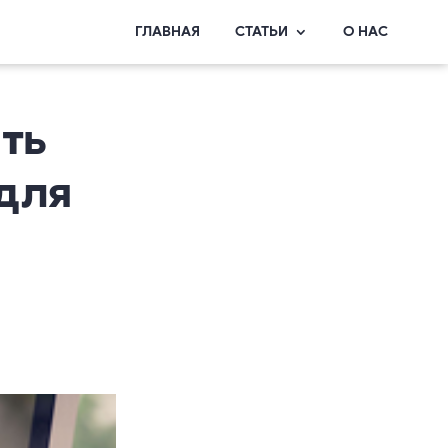
ГЛАВНАЯ
СТАТЬИ
О НАС
ть
для