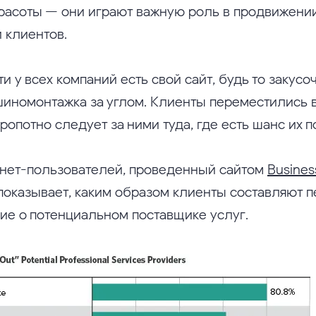
красоты — они играют важную роль в продвижени
 клиентов.
и у всех компаний есть свой сайт, будь то закусо
иномонтажка за углом. Клиенты переместились в
ропотно следует за ними туда, где есть шанс их п
нет-пользователей, проведенный сайтом
Busines
 показывает, каким образом клиенты составляют 
ие о потенциальном поставщике услуг.