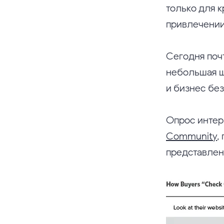
только для 
привлечении
Сегодня почт
небольшая ш
и бизнес без
Опрос интер
Community
,
представлен