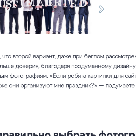
 что второй вариант, даже при беглом рассмотре
льше доверия, благодаря продуманному дизайну
ным фотографиям. «Если ребята картинки для сай
к же они организуют мне праздник?» — подумаете 
правильно выбрать фотог