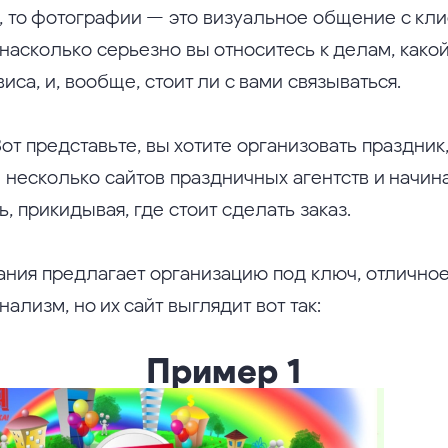
 то фотографии — это визуальное общение с кли
насколько серьезно вы относитесь к делам, какой
иса, и, вообще, стоит ли с вами связываться.
т представьте, вы хотите организовать праздник
 несколько сайтов праздничных агентств и начин
ь, прикидывая, где стоит сделать заказ.
ания предлагает организацию под ключ, отлично
ализм, но их сайт выглядит вот так:
Пример 1