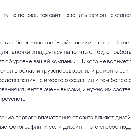
нту не понравится сайт – звонить вам он не станет
ть собственного веб-сайта понимают все. Но не
для галочки и надеяться на то, что он будет работа
т об уровне вашей компании. Никого не волнует т
онал в области грузоперевозок или ремонта сан
редставления не имеете о создании и тем более 
ования клиентов очень высоки, и нужно им соотве
преуспеть.
ание первого впечатления от сайта влияют диза
ные фотографии. И если дизайн — это способ под