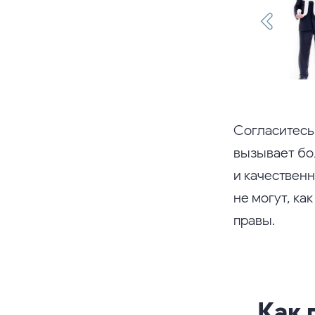
Согласитесь,
вызывает бо
и качествен
не могут, ка
правы.
Как 