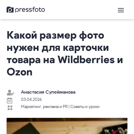
Какой размер фото
нужен для карточки
товара на Wildberries и
Ozon
Анастасия Сулейманова

03.04.2026

Маркетинг, реклама и PR
|
Советы и уроки
