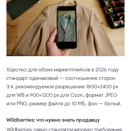
Коротко:
для обоих маркетплейсов в 2026 году
стандарт одинаковый — соотношение сторон
3:4, рекомендуемое разрешение 1800×2400 px
для WB и 900×1200 px для Ozon, формат JPEG
или PNG, размер файла до 10 МБ, фон — белый.
Wildberries: что нужно знать продавцу
Wildberries давно стандартизировал требования,