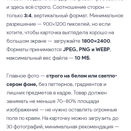
и здесь всё строго. Соотношение сторон —
только
3:4
, вертикальный формат. Минимальное
разрешение — 900×1200 пикселей, но если
хотите, чтобы карточка выглядела хорошо на
большом экране — загружайте
1800×2400
.
Форматы принимаются
JPEG, PNG и WEBP
,
максимальный вес файла —
10 МБ
.
Главное фото —
строго на белом или светло-
сером фоне,
без паттернов, градиентов и
лишних предметов в кадре. Товар должен
занимать не меньше 70–80% площади
изображения — не нужно оставлять огромные
поля по краям. На карточку можно загрузить до
30 фотографий, минимальная рекомендация —