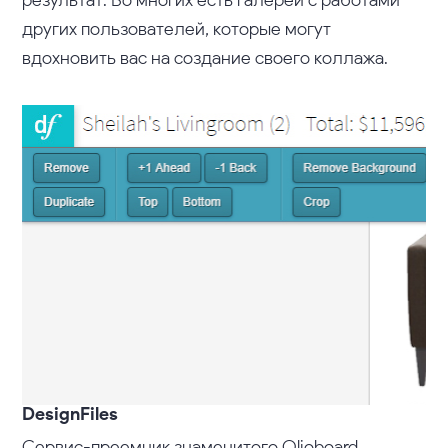
результат. Во многих есть галереи с работами
других пользователей, которые могут
вдохновить вас на создание своего коллажа.
DesignFiles
Сервис-преемник знаменитого Olioboard.