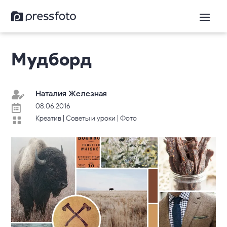
Мудборд
Наталия Железная

08.06.2016

Креатив
|
Советы и уроки
|
Фото
