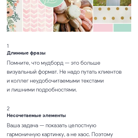
1
Длинные фразы
Помните, что мудборд — это больше
визуальный формат. Не надо путать клиентов
и коллег неудобочитаемыми текстами
и лишними подробностями.
2
Несочетаемые элементы
Ваша задача — показать целостную
гармоничную картинку, а не хаос. Поэтому