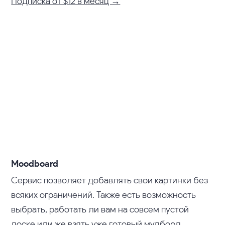
Подписка от $12 в месяц →
Moodboard
Сервис позволяет добавлять свои картинки без
всяких ограничений. Также есть возможность
выбрать, работать ли вам на совсем пустой
доске или же взять уже готовый мудборд