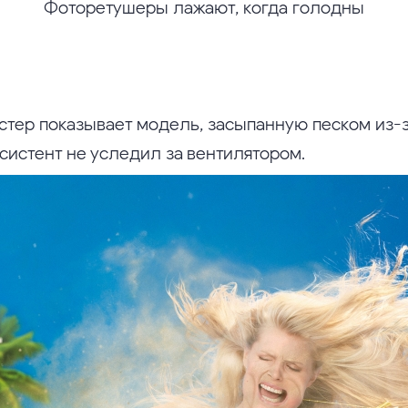
Фоторетушеры лажают, когда голодны
тер показывает модель, засыпанную песком из-за
систент не уследил за вентилятором.