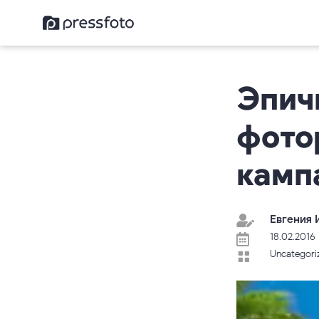
Эпич
фото
камп
Евгения 

18.02.2016

Uncategori
