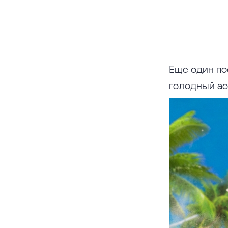
Еще один пос
голодный ас