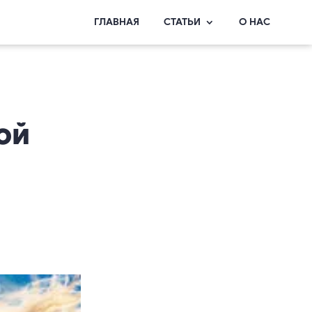
ГЛАВНАЯ
СТАТЬИ
О НАС
ой