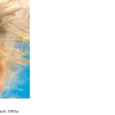
ные ляпы