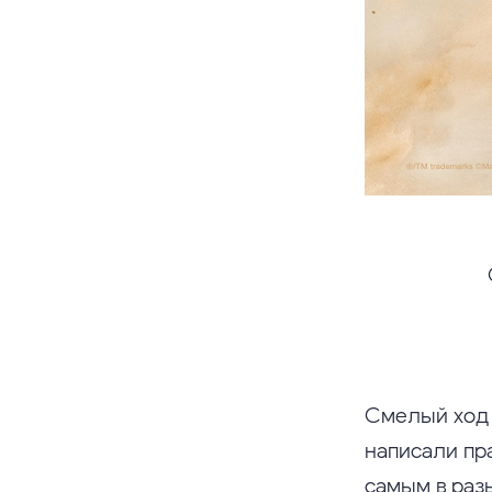
Смелый ход 
написали пр
самым в раз