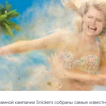
ламной кампании Snickers собраны самые извест