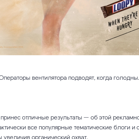
Операторы вентилятора подводят, когда голодны
принес отличные результаты — об этой рекламн
актически все популярные тематические блоги и с
ы увеличив органический охват.