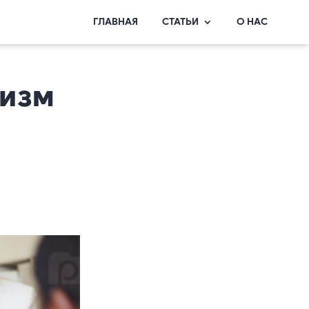
ГЛАВНАЯ
СТАТЬИ
О НАС
низм