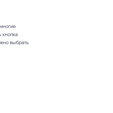
 многие
ь кнопка
ужно выбрать