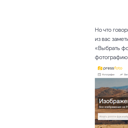
Но что говор
из вас замет
«Выбрать фо
фотографию,