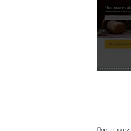
После загру