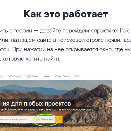
Как это работает
ить о теории — давайте перейдем к практике! Как
или, на нашем сайте в поисковой строке появилас
то». При нажатии на нее открывается окно, где н
 которую хотите найти.