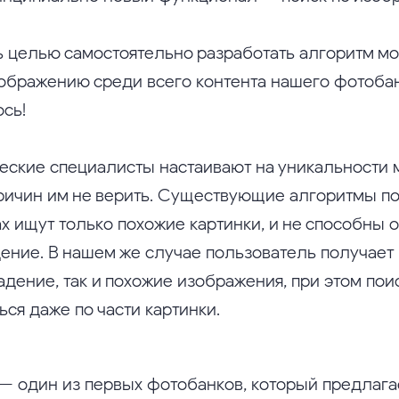
 целью самостоятельно разработать алгоритм м
зображению среди всего контента нашего фотобанк
сь!
еские специалисты настаивают на уникальности 
 причин им не верить. Существующие алгоритмы п
ах ищут только похожие картинки, и не способны 
ение. В нашем же случае пользователь получает 
адение, так и похожие изображения, при этом пои
ся даже по части картинки.
 — один из первых фотобанков, который предлага