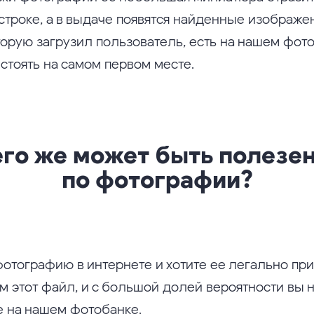
строке, а в выдаче появятся найденные изображе
торую загрузил пользователь, есть на нашем фот
 стоять на самом первом месте.
его же может быть полезен
по фотографии?
фотографию в интернете и хотите ее легально пр
м этот файл, и с большой долей вероятности вы 
 на нашем фотобанке.