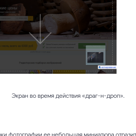
Экран во время действия «драг-н-дроп».
зки фотографии ее небольшая миниатюра отразит