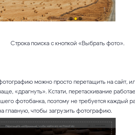
Строка поиска с кнопкой «Выбрать фото».
фотографию можно просто перетащить на сайт, ил
чаще, «драгнуть». Кстати, перетаскивание работае
ашего фотобанка, поэтому не требуется каждый р
на главную, чтобы загрузить фотографию.