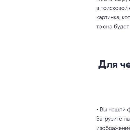
в поисковой 
картинка, ко
то она будет
Для ч
• Вы нашли 
Загрузите на
изображение