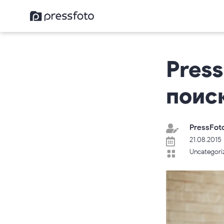
Pres
поис
PressFot

21.08.2015

Uncategori
