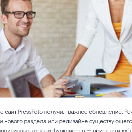
е сайт PressFoto получил важное обновление. Ре
ии нового раздела или редизайне существующего.
инципиально новый функционал — поиск по изоб