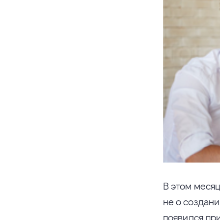
В этом месяц
не о создан
появился пр