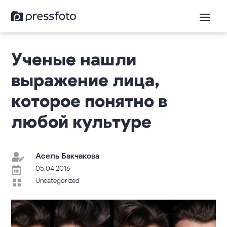
Ученые нашли
выражение лица,
которое понятно в
любой культуре
Асель Бакчакова

05.04.2016

Uncategorized
