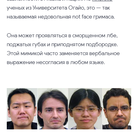
ученых из Университета Огайо, это — так
называемая недовольная not face гримаса.
Она может проявляться в сморщенном лбе,
поджатых губах и приподнятом подбородке.
Этой мимикой часто заменяется вербальное
выражение несогласия в любом языке.