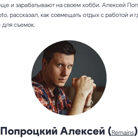
ще и зарабатывают на своем хобби. Алексей Поп
oto, рассказал, как совмещать отдых c работой и г
 для съемок.
Попроцкий Алексей (
)
Remains