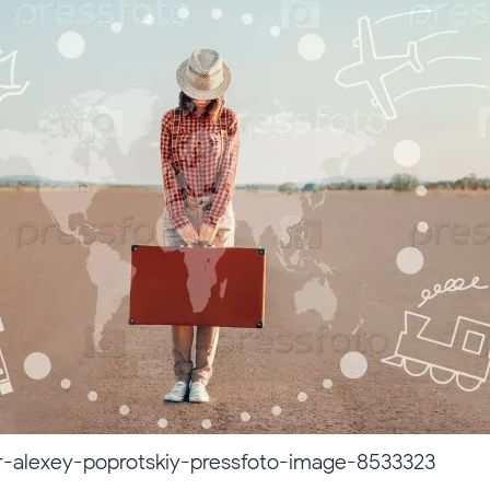
-alexey-poprotskiy-pressfoto-image-8533323