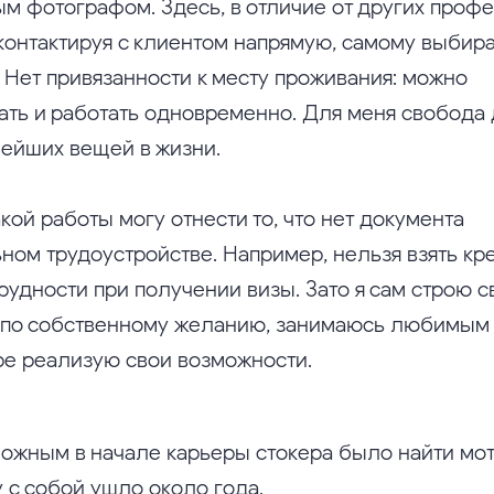
ым фотографом. Здесь, в отличие от других проф
 контактируя с клиентом напрямую, самому выбира
 Нет привязанности к месту проживания: можно
ать и работать одновременно. Для меня свобода
нейших вещей в жизни.
кой работы могу отнести то, что нет документа
ом трудоустройстве. Например, нельзя взять кре
рудности при получении визы. Зато я сам строю 
к по собственному желанию, занимаюсь любимым
ре реализую свои возможности.
ожным в начале карьеры стокера было найти мо
 с собой ушло около года.