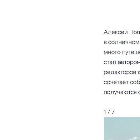
Алексей Поп
в солнечном
много путеш
стал автором
редакторов 
сочетает со
получаются 
1 / 7