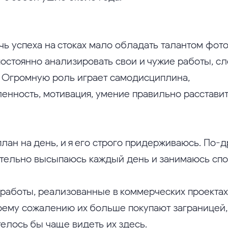
чь успеха на стоках мало обладать талантом фот
остоянно анализировать свои и чужие работы, с
. Огромную роль играет самодисциплина,
енность, мотивация, умение правильно расстави
план на день, и я его строго придерживаюсь. По-
ательно высыпаюсь каждый день и занимаюсь спо
 работы, реализованные в коммерческих проектах
моему сожалению их больше покупают заграницей,
телось бы чаще видеть их здесь.