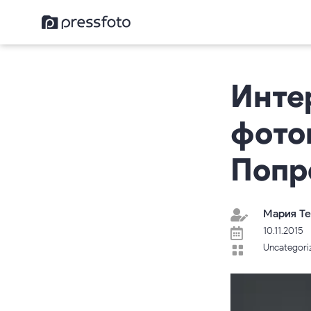
Инте
фото
Попр
Мария Те

10.11.2015

Uncategori
