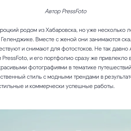
Автор PressFoto
роцкий родом из Хабаровска, но уже несколько л
 Геленджике. Вместе с женой они занимаются ск
ествуют и снимают для фотостоков. Не так давно
 PressFoto, и его портфолио сразу же привлекло
красивыми фотографиями в тематике путешествий
бственный стиль с модными трендами в результат
стильные и коммерчески успешные работы.