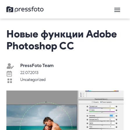
Новые функции Adobe
Photoshop CC
PressFoto Team

22.07.2013

Uncategorized
