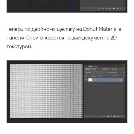
Теперь по двойному щелчку на Donut Material в
панели Слои откроется новый документ с 2D-
текстурой.