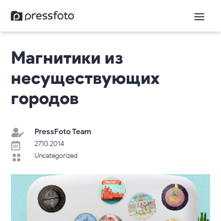
Магнитики из
несуществующих
городов
PressFoto Team

27.10.2014

Uncategorized
