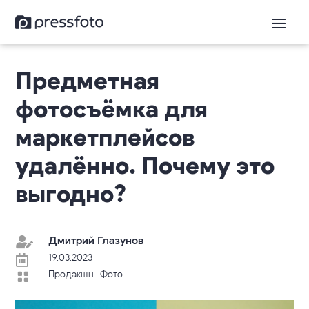
Предметная
фотосъёмка для
маркетплейсов
удалённо. Почему это
выгодно?
Дмитрий Глазунов

19.03.2023

Продакшн
|
Фото
