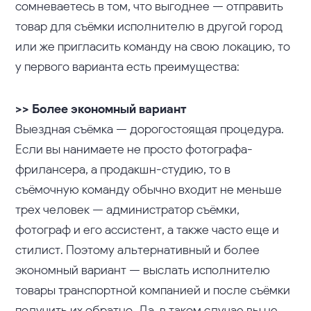
сомневаетесь в том, что выгоднее — отправить
товар для съёмки исполнителю в другой город
или же пригласить команду на свою локацию, то
у первого варианта есть преимущества:
>> Более экономный вариант
Выездная съёмка — дорогостоящая процедура.
Если вы нанимаете не просто фотографа-
фрилансера, а продакшн-студию, то в
съёмочную команду обычно входит не меньше
трех человек — администратор съёмки,
фотограф и его ассистент, а также часто еще и
стилист. Поэтому альтернативный и более
экономный вариант — выслать исполнителю
товары транспортной компанией и после съёмки
получить их обратно. Да, в таком случае вы не