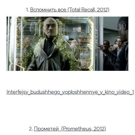
1.
Вспомнить все (Total Recall, 2012)
Interfejsy_budushhego_voploshhennye_v_kino_video_1
2.
Прометей (Prometheus, 2012)