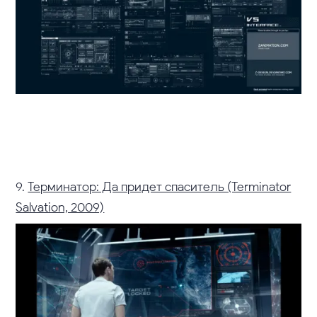
9.
Терминатор: Да придет спаситель (Terminator
Salvation, 2009)