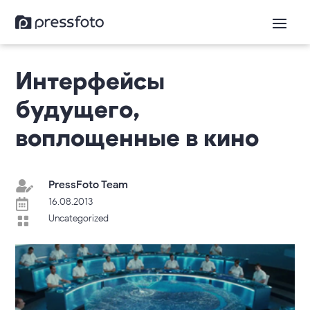
Интерфейсы
будущего,
воплощенные в кино
PressFoto Team

16.08.2013

Uncategorized
