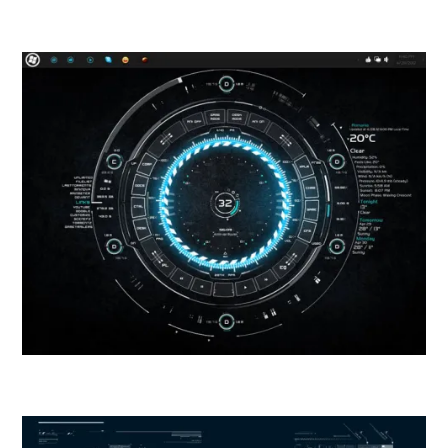
7.
Игра: TECH-A
8.
Игра: v5.INTERFACE