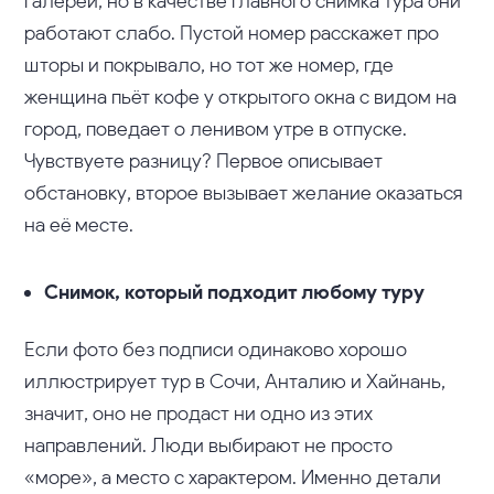
галереи, но в качестве главного снимка тура они
работают слабо. Пустой номер расскажет про
шторы и покрывало, но тот же номер, где
женщина пьёт кофе у открытого окна с видом на
город, поведает о ленивом утре в отпуске.
Чувствуете разницу? Первое описывает
обстановку, второе вызывает желание оказаться
на её месте.
Снимок, который подходит любому туру
Если фото без подписи одинаково хорошо
иллюстрирует тур в Сочи, Анталию и Хайнань,
значит, оно не продаст ни одно из этих
направлений. Люди выбирают не просто
«море», а место с характером. Именно детали