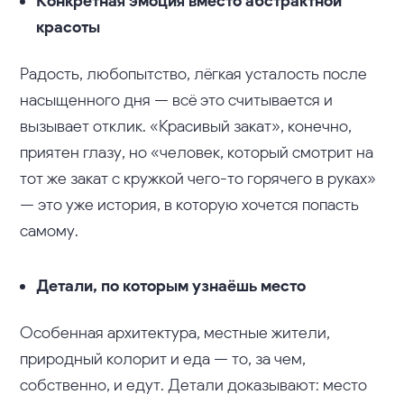
Конкретная эмоция вместо абстрактной
красоты
Радость, любопытство, лёгкая усталость после
насыщенного дня — всё это считывается и
вызывает отклик. «Красивый закат», конечно,
приятен глазу, но «человек, который смотрит на
тот же закат с кружкой чего-то горячего в руках»
— это уже история, в которую хочется попасть
самому.
Детали, по которым узнаёшь место
Особенная архитектура, местные жители,
природный колорит и еда — то, за чем,
собственно, и едут. Детали доказывают: место