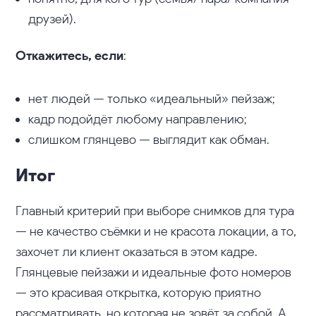
друзей).
Откажитесь, если
:
нет людей — только «идеальный» пейзаж;
кадр подойдёт любому направлению;
слишком глянцево — выглядит как обман.
Итог
Главный критерий при выборе снимков для тура
— не качество съёмки и не красота локации, а то,
захочет ли клиент оказаться в этом кадре.
Глянцевые пейзажи и идеальные фото номеров
— это красивая открытка, которую приятно
рассматривать, но которая не зовёт за собой. А