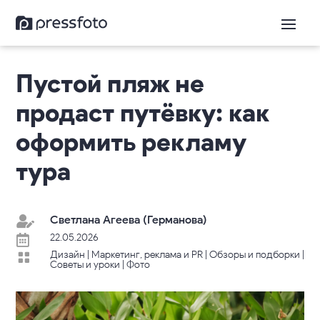
Пустой пляж не
продаст путёвку: как
оформить рекламу
тура
Светлана Агеева (Германова)

22.05.2026

Дизайн
|
Маркетинг, реклама и PR
|
Обзоры и подборки
|

Советы и уроки
|
Фото