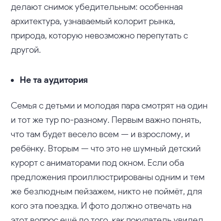
делают снимок убедительным: особенная
архитектура, узнаваемый колорит рынка,
природа, которую невозможно перепутать с
другой.
Не та аудитория
Семья с детьми и молодая пара смотрят на один
и тот же тур по-разному. Первым важно понять,
что там будет весело всем — и взрослому, и
ребёнку. Вторым — что это не шумный детский
курорт с аниматорами под окном. Если оба
предложения проиллюстрированы одним и тем
же безлюдным пейзажем, никто не поймёт, для
кого эта поездка. И фото должно отвечать на
этот вопрос ещё до того, как покупатель увидел