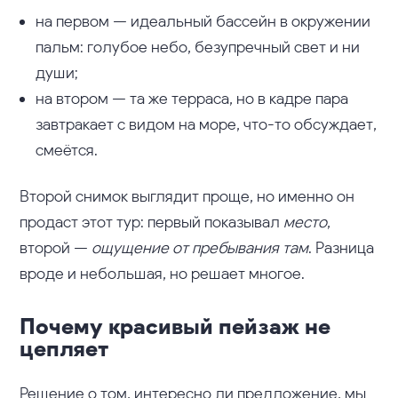
на первом — идеальный бассейн в окружении
пальм: голубое небо, безупречный свет и ни
души;
на втором — та же терраса, но в кадре пара
завтракает с видом на море, что-то обсуждает,
смеётся.
Второй снимок выглядит проще, но именно он
продаст этот тур: первый показывал
место
,
второй —
ощущение от пребывания там
. Разница
вроде и небольшая, но решает многое.
Почему красивый пейзаж не
цепляет
Решение о том, интересно ли предложение, мы