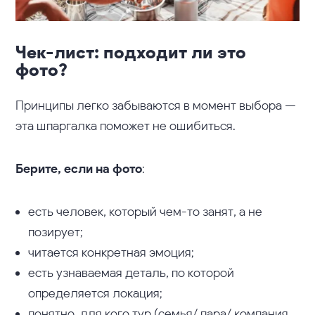
Чек-лист: подходит ли это
фото?
Принципы легко забываются в момент выбора —
эта шпаргалка поможет не ошибиться.
Берите, если на фото
:
есть человек, который чем-то занят, а не
позирует;
читается конкретная эмоция;
есть узнаваемая деталь, по которой
определяется локация;
понятно, для кого тур (семья/ пара/ компания