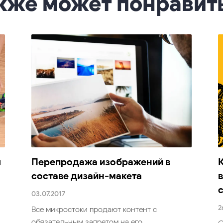
кже может понравит
я
Перепродажа изображений в
составе дизайн-макета
03.07.2017
2
Все микростоки продают контент с
обязательным запретом на его