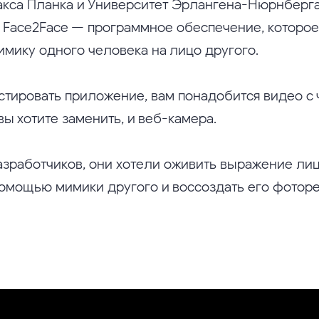
кса Планка и Университет Эрлангена-Нюрнберг
Face2Face — программное обеспечение, которое
имику одного человека на лицо другого.
стировать приложение, вам понадобится видео с 
ы хотите заменить, и веб-камера.
азработчиков, они хотели оживить выражение ли
помощью мимики другого и воссоздать его фотор