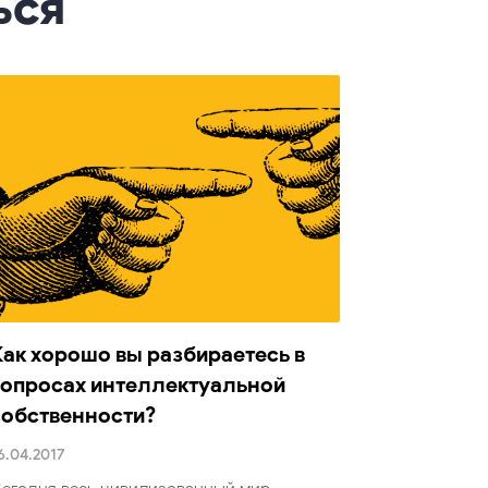
ься
Как хорошо вы разбираетесь в
вопросах интеллектуальной
собственности?
6.04.2017