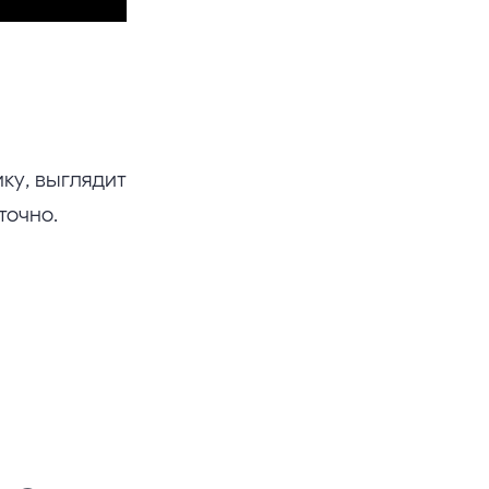
ку, выглядит
точно.