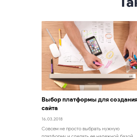
Та
Выбор платформы для создани
сайта
16.03.2018
Совсем не просто выбрать нужную
платформу и сделать ее надежной базой