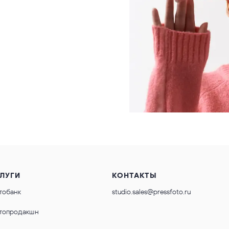
ЛУГИ
КОНТАКТЫ
тобанк
studio.sales@pressfoto.ru
топродакшн