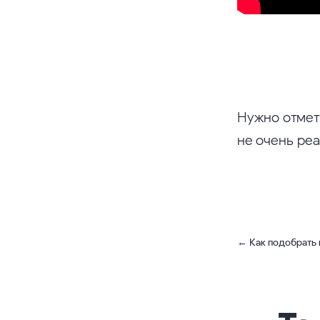
Нужно отмет
не очень ре
←
Как подобрать 