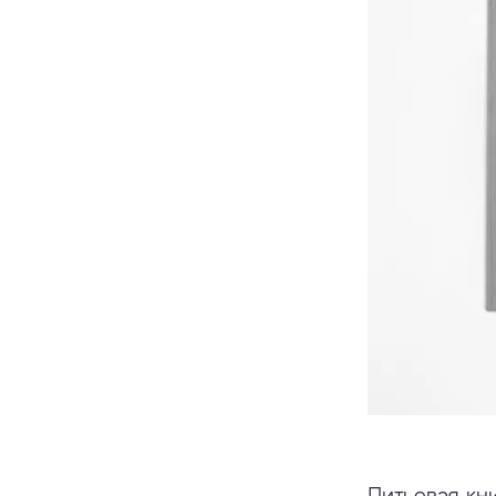
Питьевая кн