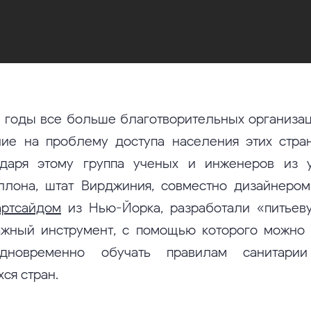
 годы все больше благотворительных организа
ие на проблему доступа населения этих стра
одаря этому группа ученых и инженеров из у
ллона, штат Вирджиния, совместно дизайнером
артсайдом
из Нью-Йорка, разработали «питьев
ажный инструмент, с помощью которого можно 
дновременно обучать правилам санитарии
ся стран.