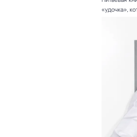
«удочка», к