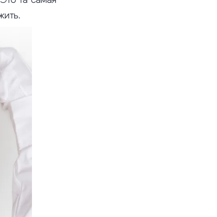
жить.