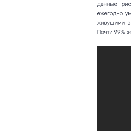
данные рис
ежегодно ум
живущими в 
Почти 99% э