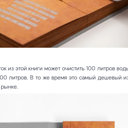
к из этой книги может очистить 100 литров воды
00 литров. В то же время это самый дешевый 
 рынке.