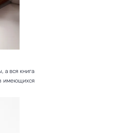
, а вся книга
из имеющихся