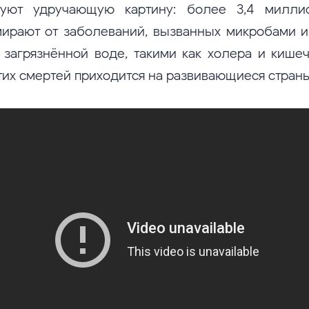
уют удручающую картину: более 3,4 милли
ирают от заболеваний, вызванных микробами и
загрязнённой воде, такими как холера и кишеч
тих смертей приходится на развивающиеся страны