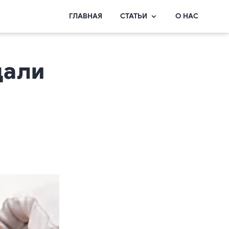
ГЛАВНАЯ
СТАТЬИ
О НАС
дали