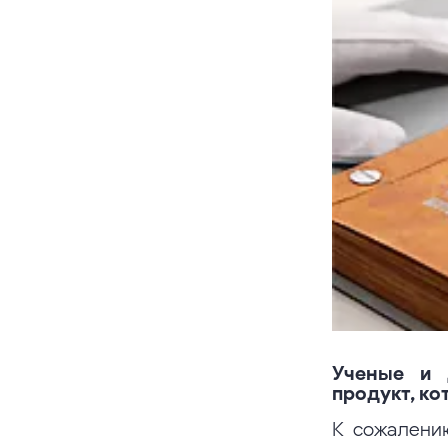
Ученые и 
продукт, ко
К сожалению