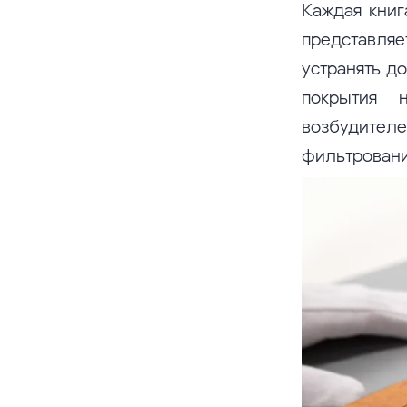
Каждая книг
представляе
устранять д
покрытия 
возбудите
фильтровани