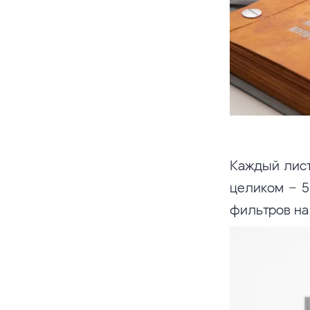
Каждый листо
целиком – 5
фильтров на