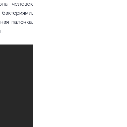
она человек
 бактериями,
ная палочка.
.