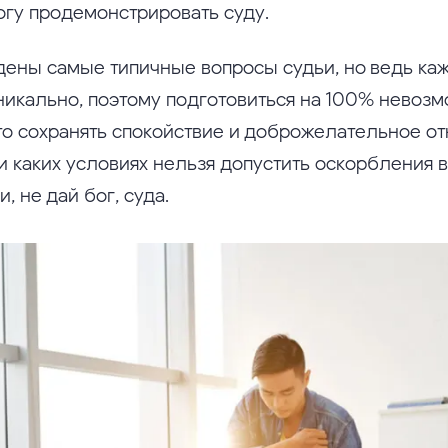
могу продемонстрировать суду.
ены самые типичные вопросы судьи, но ведь ка
никально, поэтому подготовиться на 100% невозм
то сохранять спокойствие и доброжелательное о
ри каких условиях нельзя допустить оскорбления 
, не дай бог, суда.