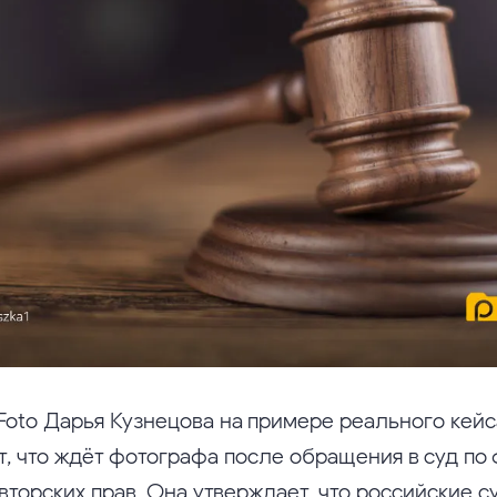
Foto Дарья Кузнецова на примере реального кейс
т, что ждёт фотографа после обращения в суд по 
вторских прав. Она утверждает, что российские 