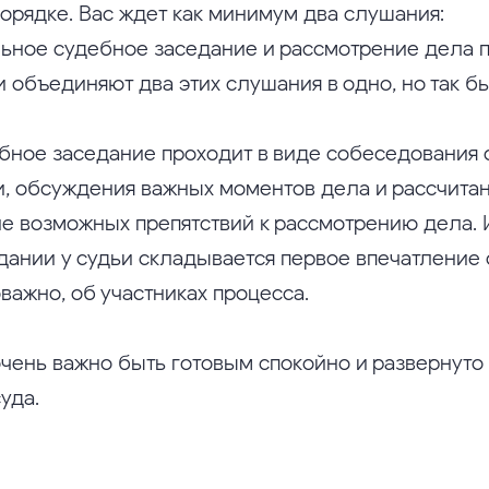
порядке. Вас ждет как минимум два слушания:
ьное судебное заседание и рассмотрение дела п
 объединяют два этих слушания в одно, но так б
бное заседание проходит в виде собеседования 
и, обсуждения важных моментов дела и рассчита
ие возможных препятствий к рассмотрению дела.
дании у судьи складывается первое впечатление 
важно, об участниках процесса.
очень важно быть готовым спокойно и развернуто
уда.