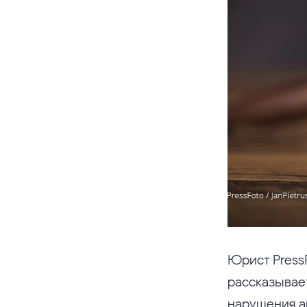
Юрист Press
рассказывае
нарушения а