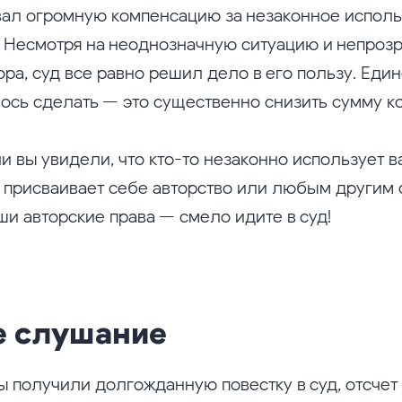
вал огромную компенсацию за незаконное исполь
 Несмотря на неоднозначную ситуацию и непроз
ра, суд все равно решил дело в его пользу. Един
лось сделать — это существенно снизить сумму к
и вы увидели, что кто-то незаконно использует 
 присваивает себе авторство или любым другим
ши авторские права — смело идите в суд!
е слушание
ы получили долгожданную повестку в суд, отсчет