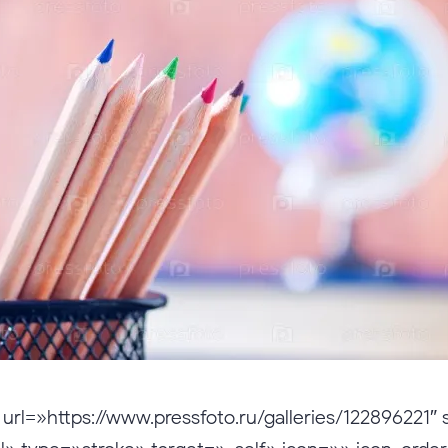
 url=»https://www.pressfoto.ru/galleries/122896221″ 