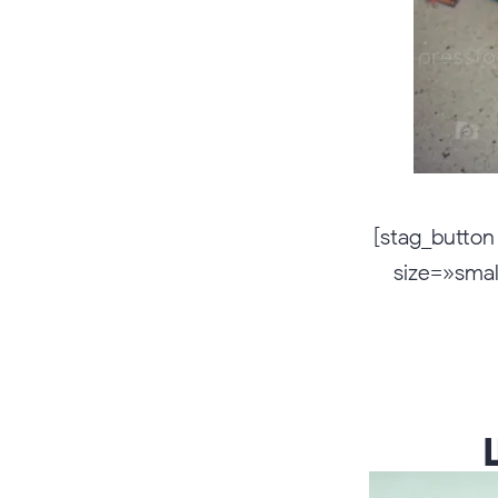
[stag_button
size=»smal