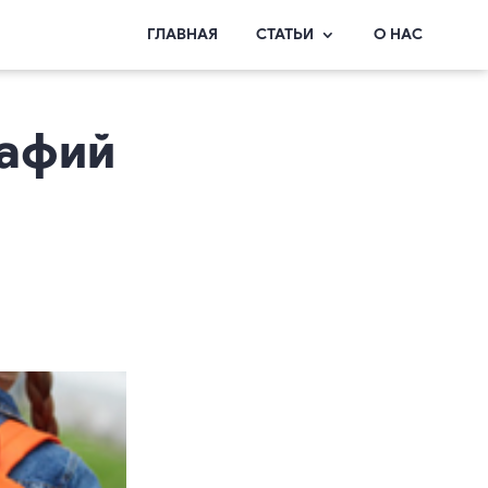
ГЛАВНАЯ
СТАТЬИ
О НАС
рафий