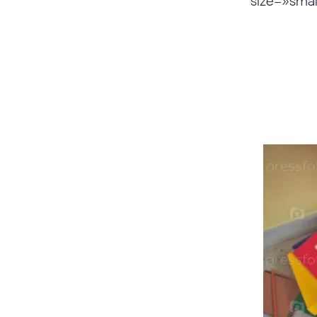
size=»smal