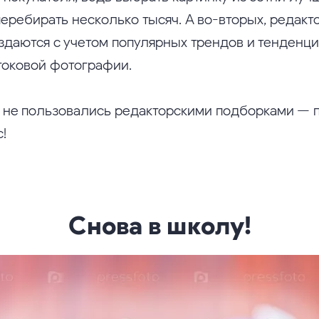
перебирать несколько тысяч. А во-вторых, редакт
здаются с учетом популярных трендов и тенденци
токовой фотографии.
 не пользовались редакторскими подборками — 
!
Снова в школу!