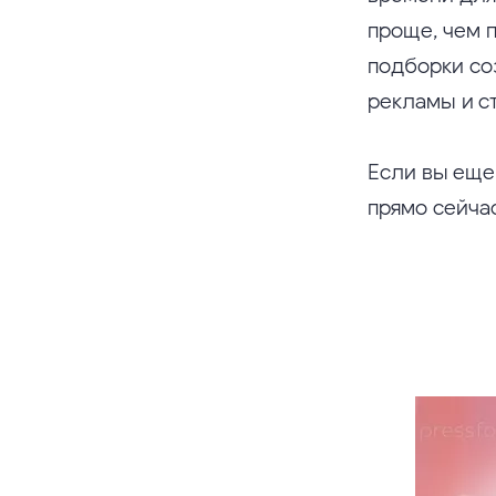
проще, чем 
подборки со
рекламы и с
Если вы еще
прямо сейчас