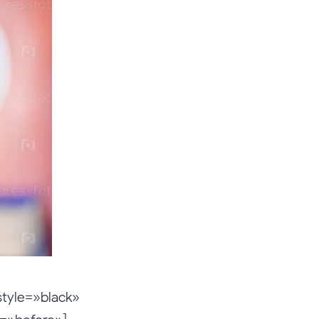
style=»black»