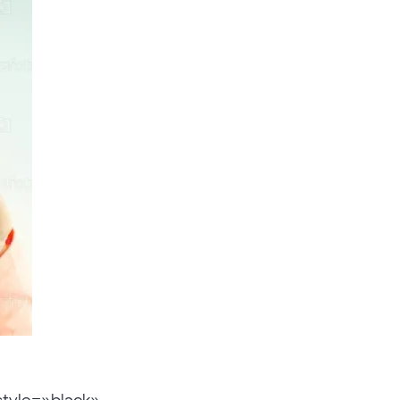
style=»black»