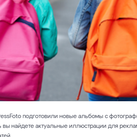
ressFoto подготовили новые альбомы с фотограф
ь вы найдете актуальные иллюстрации для рекл
атей.