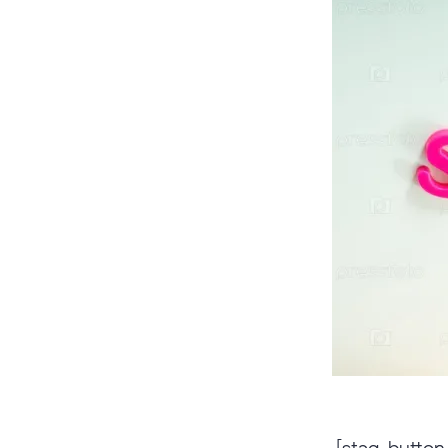
[stag_button