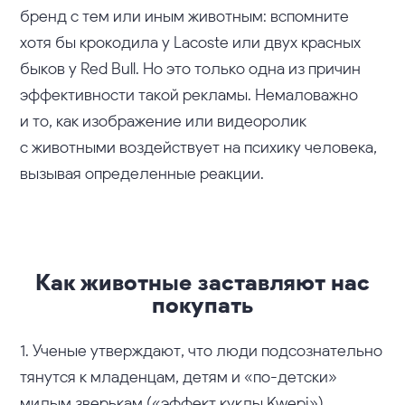
бренд с тем или иным животным: вспомните
хотя бы крокодила у Lacoste или двух красных
быков у Red Bull. Но это только одна из причин
эффективности такой рекламы. Немаловажно
и то, как изображение или видеоролик
с животными воздействует на психику человека,
вызывая определенные реакции.
Как животные заставляют нас
покупать
1. Ученые утверждают, что люди подсознательно
тянутся к младенцам, детям и «по-детски»
милым зверькам («
эффект куклы Kwepi
»).