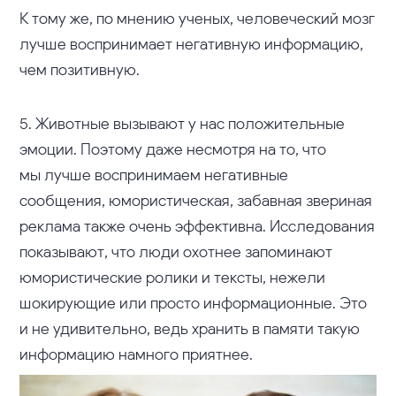
К тому же, по мнению ученых, человеческий мозг
лучше воспринимает негативную информацию,
чем позитивную.
5. Животные вызывают у нас положительные
эмоции. Поэтому даже несмотря на то, что
мы лучше воспринимаем негативные
сообщения, юмористическая, забавная звериная
реклама также очень эффективна. Исследования
показывают, что люди охотнее запоминают
юмористические ролики и тексты, нежели
шокирующие или просто информационные. Это
и не удивительно, ведь хранить в памяти такую
информацию намного приятнее.