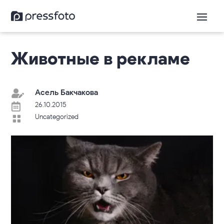
Животные в рекламе
Асель Бакчакова

26.10.2015

Uncategorized
