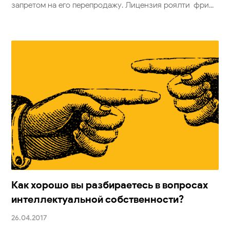
запретом на его перепродажу. Лицензия роялти-фри...
Как хорошо вы разбираетесь в вопросах
интеллектуальной собственности?
26.04.2017