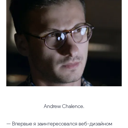
Andrew Chalence.
— Впервые я заинтересовался веб-дизайном