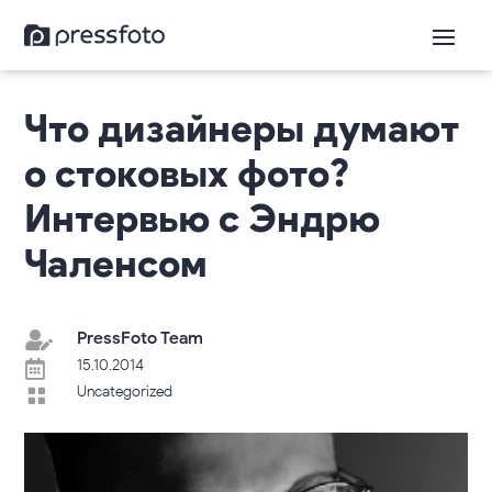
Что дизайнеры думают
о стоковых фото?
Интервью с Эндрю
Чаленсом
PressFoto Team

15.10.2014

Uncategorized
