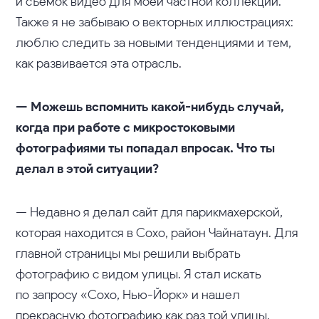
и съемок видео для моей частной коллекции.
Также я не забываю о векторных иллюстрациях:
люблю следить за новыми тенденциями и тем,
как развивается эта отрасль.
— Можешь вспомнить какой-нибудь случай,
когда при работе с микростоковыми
фотографиями ты попадал впросак. Что ты
делал в этой ситуации?
— Недавно я делал сайт для парикмахерской,
которая находится в Сохо, район Чайнатаун. Для
главной страницы мы решили выбрать
фотографию с видом улицы. Я стал искать
по запросу «Сохо, Нью-Йорк» и нашел
прекрасную фотографию как раз той улицы,