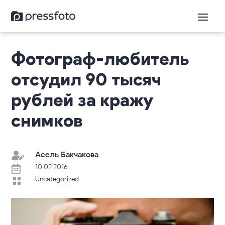
Фотограф-любитель
отсудил 90 тысяч
рублей за кражу
снимков
Асель Бакчакова

10.02.2016

Uncategorized
