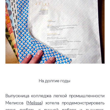
На долгие годы
Выпускница колледжа легкой промышленности
Мелисса (
Melissa
) хотела продемонстрировать