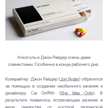
Алкоголь и Джон Райдер очень даже
совместимы. Особенно в конце рабочего дня.
Копирайтер Джон Райдер (
Jon Ryder
) обратился
за помощью в создании необычного резюме к
дизайнеру Cai Griffith (
She Was Only
). В
результате появилось потрясающее резюме в
виде лекарства от «острой творческой