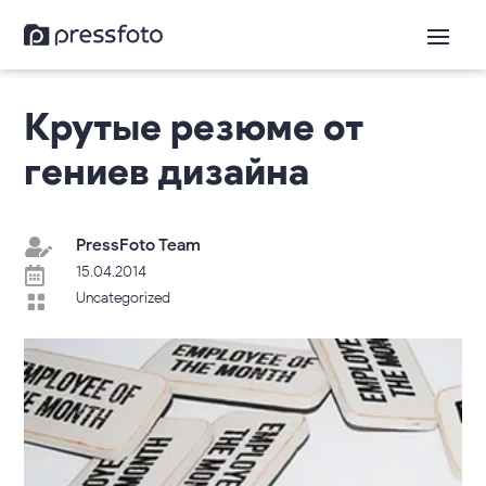
Крутые резюме от
гениев дизайна
PressFoto Team

15.04.2014

Uncategorized
