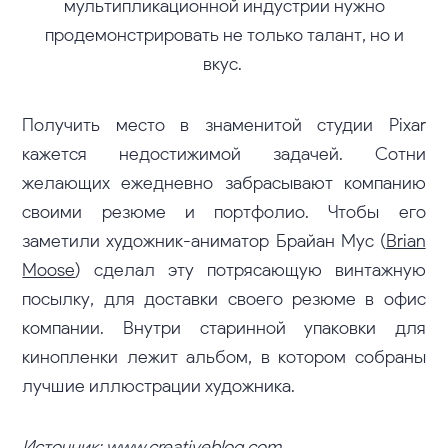
мультипликационной индустрии нужно
продемонстрировать не только талант, но и
вкус.
Получить место в знаменитой студии Pixar
кажется недостижимой задачей. Сотни
желающих ежедневно забрасывают компанию
своими резюме и портфолио. Чтобы его
заметили художник-аниматор Брайан Мус (
Brian
Moose
) сделал эту потрясающую винтажную
посылку, для доставки своего резюме в офис
компании. Внутри старинной упаковки для
кинопленки лежит альбом, в котором собраны
лучшие иллюстрации художника.
Источник:
www.creativebloq.com